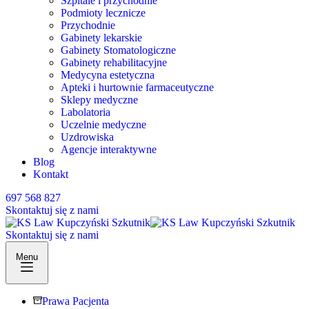
Szpitale i przychodnie
Podmioty lecznicze
Przychodnie
Gabinety lekarskie
Gabinety Stomatologiczne
Gabinety rehabilitacyjne
Medycyna estetyczna
Apteki i hurtownie farmaceutyczne
Sklepy medyczne
Labolatoria
Uczelnie medyczne
Uzdrowiska
Agencje interaktywne
Blog
Kontakt
697 568 827
Skontaktuj się z nami
Skontaktuj się z nami
Menu
Prawa Pacjenta