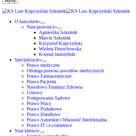
O kancelarii
Nasi prawnicy
Agnieszka Szkutnik
Marcin Szkutnik
Krzysztof Kupczyński
Wioleta Dmochowska
Konrad Jastrzębski
Specjalizacje
Prawo medyczne
Obsługa prawna zawodów medycznych
Prawo Farmaceutyczne
Prawa Pacjenta
Narodowy Fundusz Zdrowia
Umowy
Postępowania Sądowe
Prawo Pracy
Prawo Podatkowe
Prawo Handlowe
Prawo Autorskie i Własność Intelektualna
Prawo IT i e-commerce
Nasi klienci