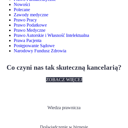
Nowości
Polecane
Zawody medyczne
Prawo Pracy
Prawo Podatkowe
Prawo Medyczne
Prawo Autorskie i Własność Intelektualna
Prawa Pacjenta
Postępowanie Sądowe
Narodowy Fundusz Zdrowia
Co czyni nas tak skuteczną kancelarią?
ZOBACZ WIĘCEJ
Wiedza prawnicza
Doświadczenie w biznesie