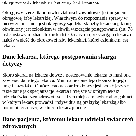
okręgowe sądy lekarskie i Naczelny Sąd Lekarski.
Okręgowy rzecznik odpowiedzialności zawodowej jest organem
okręgowej izby lekarskiej. Właściwym do rozpoznania sprawy w
pierwszej instancji jest okręgowy sąd lekarski izby lekarskiej, której
obwiniony jest członkiem w chwili wszczęcia postępowania (art. 78
ust.2 ustawy o izbach lekarskich). Oznacza to, że skargą na lekarza
należy wnieść do okręgowej izby lekarskiej, której członkiem jest
lekarz.
Dane lekarza, którego postępowania skarga
dotyczy
Skoro skarga na lekarza dotyczy postępowanie lekarza to musi ona
zawierać dane tego lekarza. Minimalne dane tego lekarza to jego
imię i nazwisko. Oprócz tego w skardze dobrze jest podać jeszcze
takie dane jak specjalizację lekarza i miejsce w którym lekarz
udziela świadczeń zdrowotnych. Tym miejscem będzie albo gabinet,
w którym lekarz prowadzi indywidualną praktykę lekarską albo
podmiot leczniczy, w którym lekarz pracuje.
Dane pacjenta, któremu lekarz udzielał świadczeń
zdrowotnych