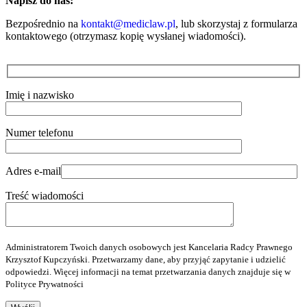
Napisz do nas:
Bezpośrednio na
kontakt@mediclaw.pl
, lub skorzystaj z formularza
kontaktowego (otrzymasz kopię wysłanej wiadomości).
Imię i nazwisko
Numer telefonu
Adres e-mail
Treść wiadomości
Administratorem Twoich danych osobowych jest Kancelaria Radcy Prawnego
Krzysztof Kupczyński. Przetwarzamy dane, aby przyjąć zapytanie i udzielić
odpowiedzi. Więcej informacji na temat przetwarzania danych znajduje się w
Polityce Prywatności