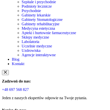
Szpitale i przychodnie
Podmioty lecznicze
Przychodnie
Gabinety lekarskie
Gabinety Stomatologiczne
Gabinety rehabilitacyjne
Medycyna estetyczna
Apteki i hurtownie farmaceutyczne
Sklepy medyczne
Labolatoria
Uczelnie medyczne
Uzdrowiska
Agencje interaktywne
Blog
Kontakt
Zadzwoń do nas:
+48 697 568 827
Jeden z naszych ekspertów odpowie na Twoje pytania.