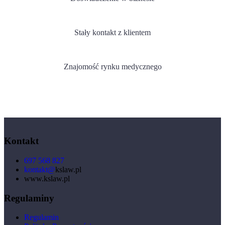
Stały kontakt z klientem
Znajomość rynku medycznego
Kontakt
697 568 827
kontakt@
kslaw.pl
www.kslaw.pl
Regulaminy
Regulamin