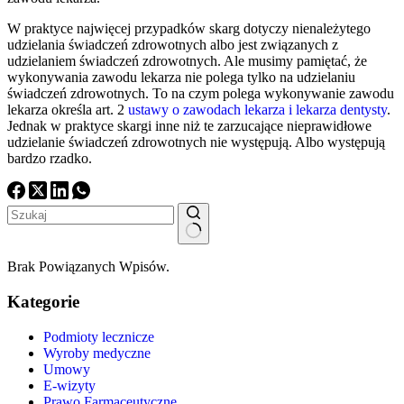
W praktyce najwięcej przypadków skarg dotyczy nienależytego
udzielania świadczeń zdrowotnych albo jest związanych z
udzielaniem świadczeń zdrowotnych. Ale musimy pamiętać, że
wykonywania zawodu lekarza nie polega tylko na udzielaniu
świadczeń zdrowotnych. To na czym polega wykonywanie zawodu
lekarza określa art. 2
ustawy o zawodach lekarza i lekarza dentysty
.
Jednak w praktyce skargi inne niż te zarzucające nieprawidłowe
udzielanie świadczeń zdrowotnych nie występują. Albo występują
bardzo rzadko.
Brak
Brak Powiązanych Wpisów.
wyników
Kategorie
Podmioty lecznicze
Wyroby medyczne
Umowy
E-wizyty
Prawo Farmaceutyczne