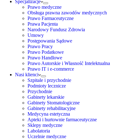
Specjalizacje
Prawo medyczne
Obsługa prawna zawodów medycznych
Prawo Farmaceutyczne
Prawa Pacjenta
Narodowy Fundusz Zdrowia
Umowy
Postępowania Sądowe
Prawo Pracy
Prawo Podatkowe
Prawo Handlowe
Prawo Autorskie i Własność Intelektualna
Prawo IT i e-commerce
Nasi klienci
Szpitale i przychodnie
Podmioty lecznicze
Przychodnie
Gabinety lekarskie
Gabinety Stomatologiczne
Gabinety rehabilitacyjne
Medycyna estetyczna
Apteki i hurtownie farmaceutyczne
Sklepy medyczne
Labolatoria
Uczelnie medyczne