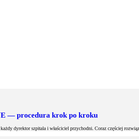
UE — procedura krok po kroku
każdy dyrektor szpitala i właściciel przychodni. Coraz częściej rozw