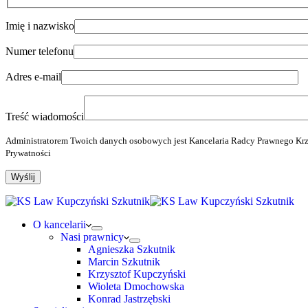
Imię i nazwisko
Numer telefonu
Adres e-mail
Treść wiadomości
Administratorem Twoich danych osobowych jest Kancelaria Radcy Prawnego Krzysz
Prywatności
O kancelarii
Nasi prawnicy
Agnieszka Szkutnik
Marcin Szkutnik
Krzysztof Kupczyński
Wioleta Dmochowska
Konrad Jastrzębski