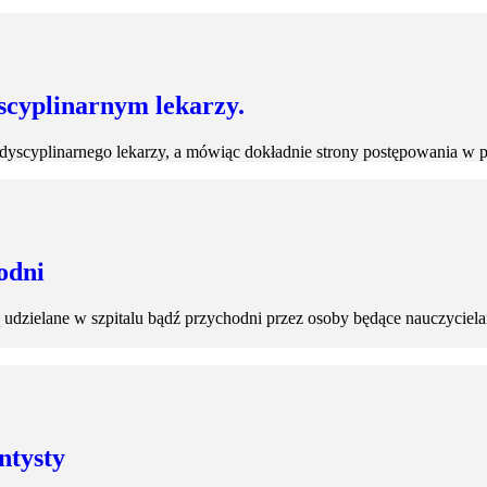
scyplinarnym lekarzy.
dyscyplinarnego lekarzy, a mówiąc dokładnie strony postępowania w 
odni
 udzielane w szpitalu bądź przychodni przez osoby będące nauczyciela
ntysty