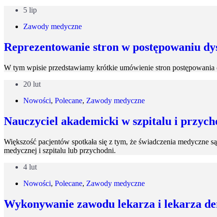
5 lip
Zawody medyczne
Reprezentowanie stron w postępowaniu dy
W tym wpisie przedstawiamy krótkie umówienie stron postępowania 
20 lut
Nowości
,
Polecane
,
Zawody medyczne
Nauczyciel akademicki w szpitalu i przych
Większość pacjentów spotkała się z tym, że świadczenia medyczne są
medycznej i szpitalu lub przychodni.
4 lut
Nowości
,
Polecane
,
Zawody medyczne
Wykonywanie zawodu lekarza i lekarza de