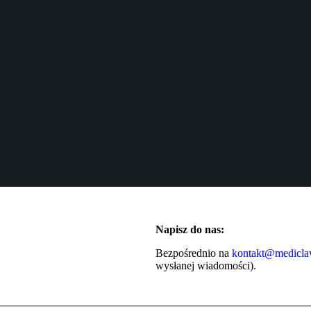
Napisz do nas:
Bezpośrednio na
kontakt@medicla
wysłanej wiadomości).