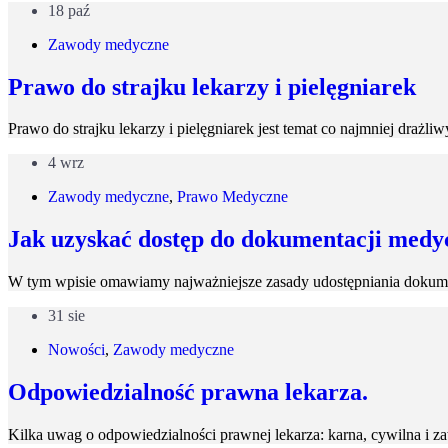
18 paź
Zawody medyczne
Prawo do strajku lekarzy i pielęgniarek
Prawo do strajku lekarzy i pielęgniarek jest temat co najmniej draż
4 wrz
Zawody medyczne
,
Prawo Medyczne
Jak uzyskać dostęp do dokumentacji medy
W tym wpisie omawiamy najważniejsze zasady udostępniania dokumen
31 sie
Nowości
,
Zawody medyczne
Odpowiedzialność prawna lekarza.
Kilka uwag o odpowiedzialności prawnej lekarza: karna, cywilna i 