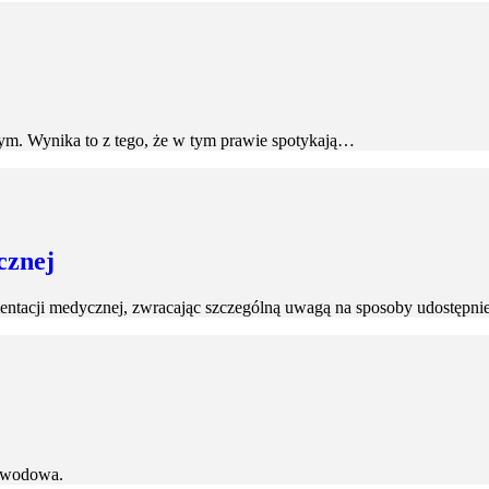
liwym. Wynika to z tego, że w tym prawie spotykają…
cznej
tacji medycznej, zwracając szczególną uwagą na sposoby udostępnien
zawodowa.