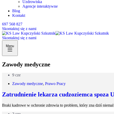
Uzdrowiska
Agencje interaktywne
Blog
Kontakt
697 568 827
Skontaktuj się z nami
Skontaktuj się z nami
Menu
Zawody medyczne
9 cze
Zawody medyczne
,
Prawo Pracy
Zatrudnienie lekarza cudzoziemca spoza 
Braki kadrowe w ochronie zdrowia to problem, który zna dziś niemal 
2 cze