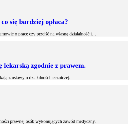
co się bardziej opłaca?
a umowie o pracę czy przejść na własną działalność i…
ę lekarską zgodnie z prawem.
ają z ustawy o działalności leczniczej.
alności prawnej osób wykonujących zawód medyczny.