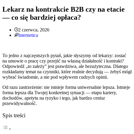
Lekarz na kontrakcie B2B czy na etacie
— co się bardziej opłaca?
2 czerwca, 2026
Internetica
To jedno z najczęstszych pytań, jakie słyszymy od lekarzy: zostać
na umowie o pracę czy przejść na własną działalność i kontrakt?
Odpowiedź „to zależy” jest prawdziwa, ale bezużyteczna. Dlatego
rozkładamy temat na czynniki, które realnie decydują — żebyś mógł
wybrać świadomie, a nie pod wpływem cudzych opinii.
Od razu zastrzeżenie: nie istnieje forma uniwersalnie lepsza. Istnieje
forma lepsza dla Twojej konkretnej sytuacji — etapu kariery,
dochodów, apetytu na ryzyko i tego, jak bardzo cenisz
przewidywalność.
Spis treści