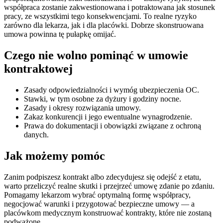
współpraca zostanie zakwestionowana i potraktowana jak stosunek
pracy, ze wszystkimi tego konsekwencjami. To realne ryzyko
zarówno dla lekarza, jak i dla placówki. Dobrze skonstruowana
umowa powinna tę pułapkę omijać.
Czego nie wolno pominąć w umowie
kontraktowej
Zasady odpowiedzialności i wymóg ubezpieczenia OC.
Stawki, w tym osobne za dyżury i godziny nocne.
Zasady i okresy rozwiązania umowy.
Zakaz konkurencji i jego ewentualne wynagrodzenie.
Prawa do dokumentacji i obowiązki związane z ochroną
danych.
Jak możemy pomóc
Zanim podpiszesz kontrakt albo zdecydujesz się odejść z etatu,
warto przeliczyć realne skutki i przejrzeć umowę zdanie po zdaniu.
Pomagamy lekarzom wybrać optymalną formę współpracy,
negocjować warunki i przygotować bezpieczne umowy — a
placówkom medycznym konstruować kontrakty, które nie zostaną
podważone.