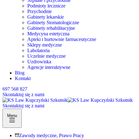
Szpitale i przychodnie
Podmioty lecznicze
Przychodnie
Gabinety lekarskie
Gabinety Stomatologiczne
Gabinety rehabilitacyjne
Medycyna estetyczna
Apteki i hurtownie farmaceutyczne
Sklepy medyczne
Labolatoria
Uczelnie medyczne
Uzdrowiska
Agencje interaktywne
Blog
Kontakt
697 568 827
Skontaktuj się z nami
Skontaktuj się z nami
Menu
Zawody medyczne
,
Prawo Pracy