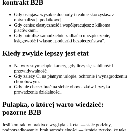
kontrakt B2B
Gdy osiągasz wysokie dochody i realnie skorzystasz z
optymalizacji podatkowej.
Gdy cenisz elastyczność i współpracujesz z kilkoma
placówkami.
Gdy potrafisz samodzielnie zadbać o ubezpieczenie,
księgowość i własne „poduszki bezpieczeństwa”.
Kiedy zwykle lepszy jest etat
Na wczesnym etapie kariery, gdy liczy się stabilność i
przewidywalność.
Gdy zależy Ci na płatnym urlopie, ochronie i wynagrodzeniu
chorobowym.
Gdy nie chcesz brać na siebie obowiązków i ryzyka
prowadzenia działalności.
Pułapka, o której warto wiedzieć:
pozorne B2B
Jeśli kontrakt w praktyce wygląda jak etat — stałe godziny,
podporządkowanie, brak samodzielności — istnieje ryzyko, że taka