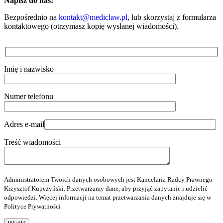
Napisz do nas:
Bezpośrednio na
kontakt@mediclaw.pl
, lub skorzystaj z formularza
kontaktowego (otrzymasz kopię wysłanej wiadomości).
Imię i nazwisko
Numer telefonu
Adres e-mail
Treść wiadomości
Administratorem Twoich danych osobowych jest Kancelaria Radcy Prawnego
Krzysztof Kupczyński. Przetwarzamy dane, aby przyjąć zapytanie i udzielić
odpowiedzi. Więcej informacji na temat przetwarzania danych znajduje się w
Polityce Prywatności