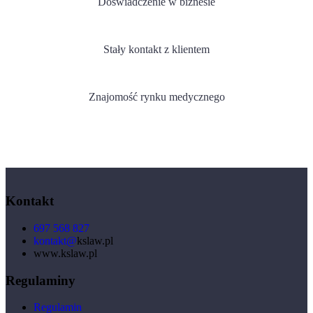
Doświadczenie w biznesie
Stały kontakt z klientem
Znajomość rynku medycznego
Kontakt
697 568 827
kontakt@
kslaw.pl
www.kslaw.pl
Regulaminy
Regulamin