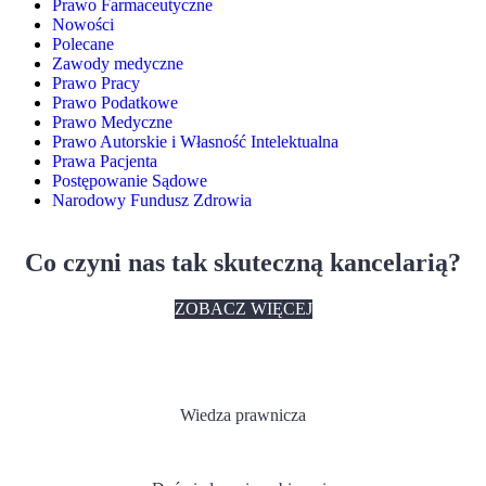
Prawo Farmaceutyczne
Nowości
Polecane
Zawody medyczne
Prawo Pracy
Prawo Podatkowe
Prawo Medyczne
Prawo Autorskie i Własność Intelektualna
Prawa Pacjenta
Postępowanie Sądowe
Narodowy Fundusz Zdrowia
Co czyni nas tak skuteczną kancelarią?
ZOBACZ WIĘCEJ
Wiedza prawnicza