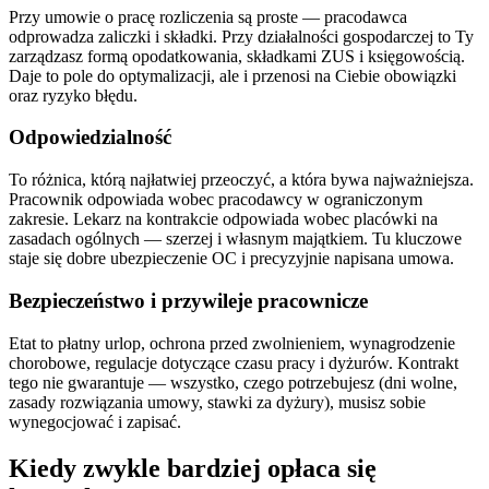
Przy umowie o pracę rozliczenia są proste — pracodawca
odprowadza zaliczki i składki. Przy działalności gospodarczej to Ty
zarządzasz formą opodatkowania, składkami ZUS i księgowością.
Daje to pole do optymalizacji, ale i przenosi na Ciebie obowiązki
oraz ryzyko błędu.
Odpowiedzialność
To różnica, którą najłatwiej przeoczyć, a która bywa najważniejsza.
Pracownik odpowiada wobec pracodawcy w ograniczonym
zakresie. Lekarz na kontrakcie odpowiada wobec placówki na
zasadach ogólnych — szerzej i własnym majątkiem. Tu kluczowe
staje się dobre ubezpieczenie OC i precyzyjnie napisana umowa.
Bezpieczeństwo i przywileje pracownicze
Etat to płatny urlop, ochrona przed zwolnieniem, wynagrodzenie
chorobowe, regulacje dotyczące czasu pracy i dyżurów. Kontrakt
tego nie gwarantuje — wszystko, czego potrzebujesz (dni wolne,
zasady rozwiązania umowy, stawki za dyżury), musisz sobie
wynegocjować i zapisać.
Kiedy zwykle bardziej opłaca się