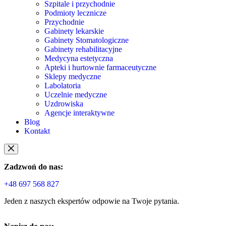
Szpitale i przychodnie
Podmioty lecznicze
Przychodnie
Gabinety lekarskie
Gabinety Stomatologiczne
Gabinety rehabilitacyjne
Medycyna estetyczna
Apteki i hurtownie farmaceutyczne
Sklepy medyczne
Labolatoria
Uczelnie medyczne
Uzdrowiska
Agencje interaktywne
Blog
Kontakt
Zadzwoń do nas:
+48 697 568 827
Jeden z naszych ekspertów odpowie na Twoje pytania.