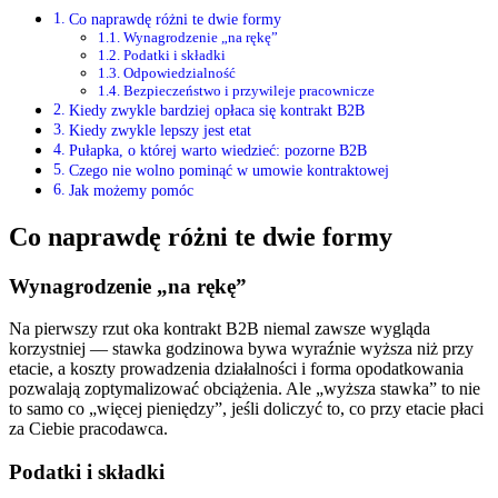
Co naprawdę różni te dwie formy
Wynagrodzenie „na rękę”
Podatki i składki
Odpowiedzialność
Bezpieczeństwo i przywileje pracownicze
Kiedy zwykle bardziej opłaca się kontrakt B2B
Kiedy zwykle lepszy jest etat
Pułapka, o której warto wiedzieć: pozorne B2B
Czego nie wolno pominąć w umowie kontraktowej
Jak możemy pomóc
Co naprawdę różni te dwie formy
Wynagrodzenie „na rękę”
Na pierwszy rzut oka kontrakt B2B niemal zawsze wygląda
korzystniej — stawka godzinowa bywa wyraźnie wyższa niż przy
etacie, a koszty prowadzenia działalności i forma opodatkowania
pozwalają zoptymalizować obciążenia. Ale „wyższa stawka” to nie
to samo co „więcej pieniędzy”, jeśli doliczyć to, co przy etacie płaci
za Ciebie pracodawca.
Podatki i składki