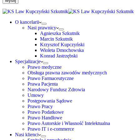
O kancelarii
Nasi prawnicy
Agnieszka Szkutnik
Marcin Szkutnik
Krzysztof Kupczyński
Wioleta Dmochowska
Konrad Jastrzębski
Specjalizacje
Prawo medyczne
Obsługa prawna zawodów medycznych
Prawo Farmaceutyczne
Prawa Pacjenta
Narodowy Fundusz Zdrowia
Umowy
Postępowania Sądowe
Prawo Pracy
Prawo Podatkowe
Prawo Handlowe
Prawo Autorskie i Własność Intelektualna
Prawo IT i e-commerce
Nasi klienci