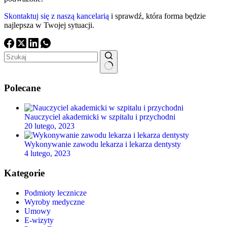
Skontaktuj się z naszą kancelarią
i sprawdź, która forma będzie
najlepsza w Twojej sytuacji.
Brak
wyników
Polecane
Nauczyciel akademicki w szpitalu i przychodni
20 lutego, 2023
Wykonywanie zawodu lekarza i lekarza dentysty
4 lutego, 2023
Kategorie
Podmioty lecznicze
Wyroby medyczne
Umowy
E-wizyty